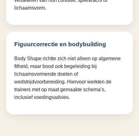
verbeteren van hun conditie, spierkracht of
lichaamsvorm.
Figuurcorrectie en bodybuilding
Body Shape richtte zich niet alleen op algemene
fitheid, maar bood ook begeleiding bij
lichaamsvormende doelen of
wedstrijdvoorbereiding. Hiervoor werkten de
trainers met op maat gemaakte schema’s,
inclusief voedingsadvies.