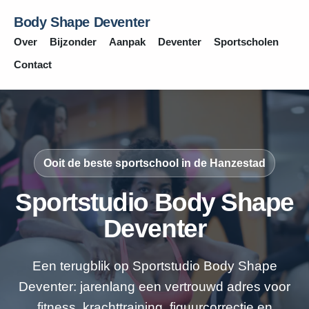
Body Shape Deventer
Over
Bijzonder
Aanpak
Deventer
Sportscholen
Contact
Ooit de beste sportschool in de Hanzestad
Sportstudio Body Shape
Deventer
Een terugblik op Sportstudio Body Shape
Deventer: jarenlang een vertrouwd adres voor
fitness, krachttraining, figuurcorrectie en